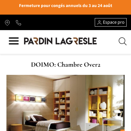
Fermeture pour congés annuels du 3 au 24 août
Espace pro
DOIMO: Chambre Over2