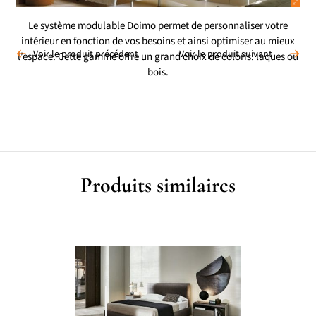
Le système modulable Doimo permet de personnaliser votre
intérieur en fonction de vos besoins et ainsi optimiser au mieux
Voir le produit précédent
Voir le produit suivant
l’espace. Cette gamme offre un grand choix de coloris: laques ou
bois.
Produits similaires