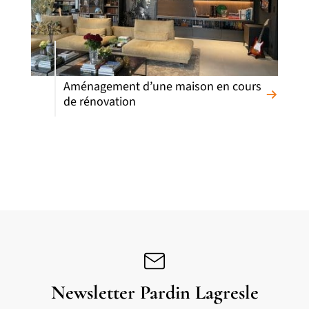
Aménagement d’une maison en cours
de rénovation
Newsletter Pardin Lagresle