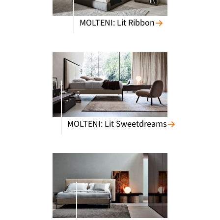
MOLTENI: Lit Ribbon
MOLTENI: Lit Sweetdreams