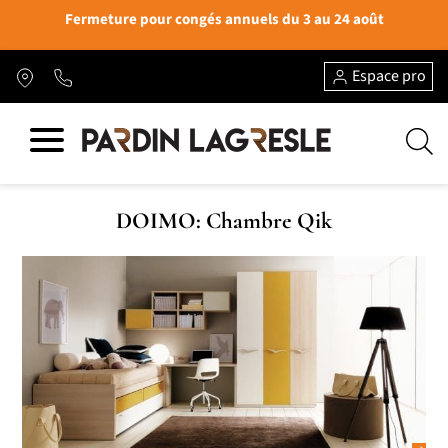
Fermeture pour congés annuels du 3 au 24 août
Espace pro
DOIMO: Chambre Qik