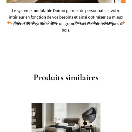
Le système modulable Doimo permet de personnaliser votre
intérieur en fonction de vos besoins et ainsi optimiser au mieux
Voir le produit précédent
Voir le produit suivant
l’espace. Cette gamme offre un grand choix de coloris: laques ou
bois.
Produits similaires