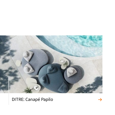
DITRE: Canapé Papilo