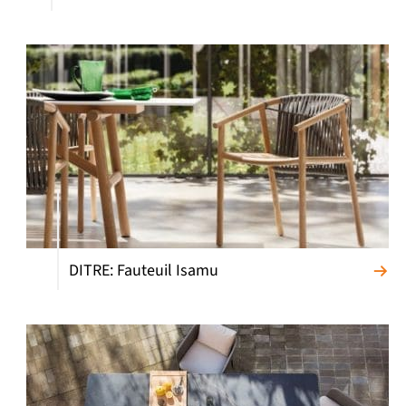
DITRE: Fauteuil Isamu