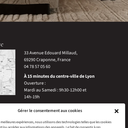
re
33 Avenue Edouard Millaud,
69290 Craponne, France
04 78 57 05 60
À 15 minutes du centre-ville de Lyon
Ouverture :
Mardi au Samedi : 9h30-12h00 et
14h-19h
Gérer le consentement aux cookies
es meilleures expériences, nous utilisons des technologies telles que les cookies
et/ou accéder aux informations des appareils. Le fait de consentir à ces