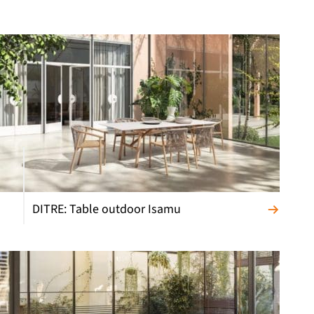
DITRE: Table outdoor Isamu