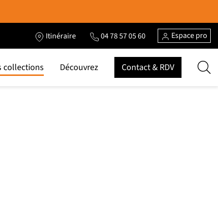
Espace pro
Itinéraire
04 78 57 05 60
 collections
Découvrez
Contact & RDV