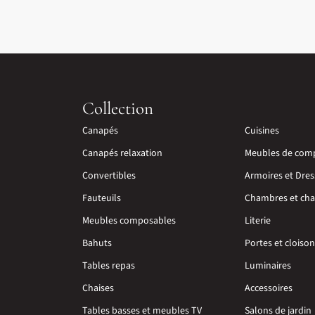
Collection
Canapés
Cuisines
Canapés relaxation
Meubles de com
Convertibles
Armoires et Dres
Fauteuils
Chambres et cha
Meubles composables
Literie
Bahuts
Portes et cloiso
Tables repas
Luminaires
Chaises
Accessoires
Tables basses et meubles TV
Salons de jardin