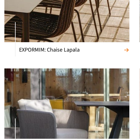
EXPORMIM: Chaise Lapala