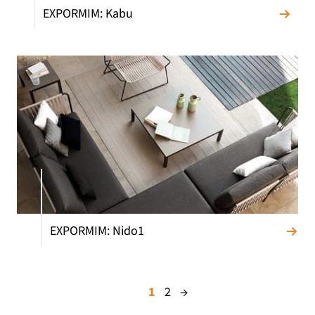
EXPORMIM: Kabu
EXPORMIM: Nido1
1
2
→