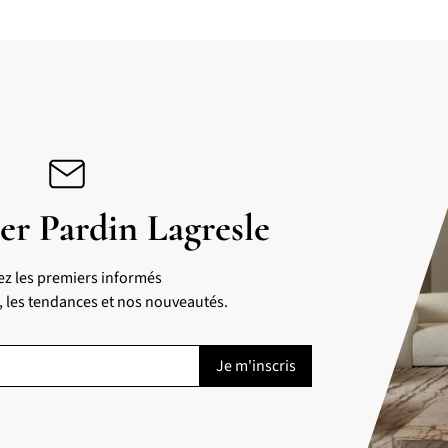
er Pardin Lagresle
ez les premiers informés
s, les tendances et nos nouveautés.