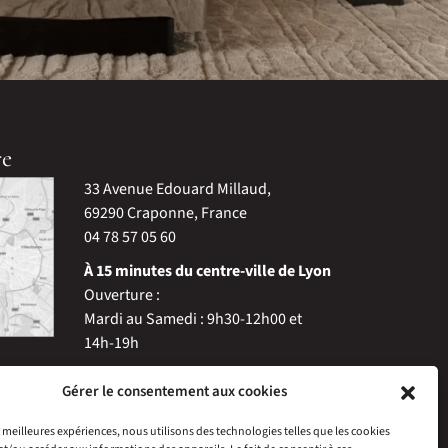
re
33 Avenue Edouard Millaud,
69290 Craponne, France
04 78 57 05 60
À 15 minutes du centre-ville de Lyon
Ouverture :
Mardi au Samedi : 9h30-12h00 et
14h-19h
Gérer le consentement aux cookies
es meilleures expériences, nous utilisons des technologies telles que les cookies