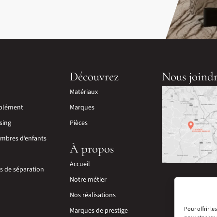
Découvrez
Nous joind
Matériaux
plément
Marques
sing
Pièces
mbres d’enfants
À propos
Accueil
ns de séparation
Notre métier
Nos réalisations
Pour offrir l
Marques de prestige