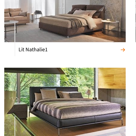
Lit Nathalie1