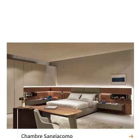
Chambre Sangiacomo