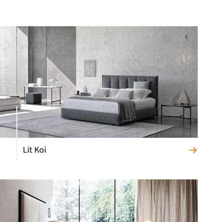
Lit Koi