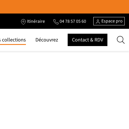
Espace pro
Itinéraire
04 78 57 05 60
 collections
Découvrez
Contact & RDV