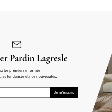
er Pardin Lagresle
ez les premiers informés
s, les tendances et nos nouveautés.