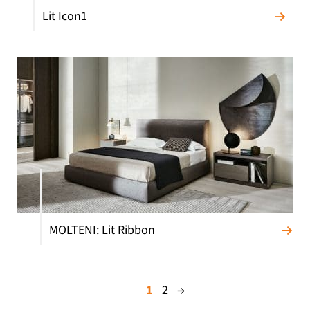
Lit Icon1
MOLTENI: Lit Ribbon
1
2
→