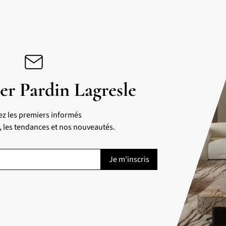
er Pardin Lagresle
ez les premiers informés
s, les tendances et nos nouveautés.