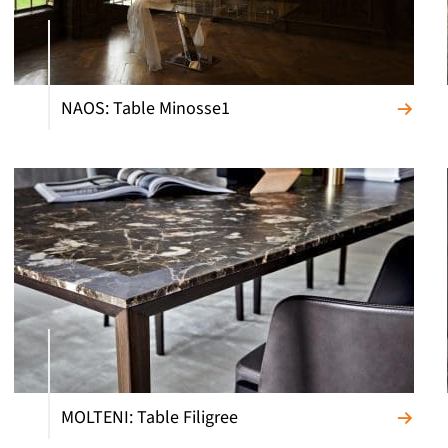
NAOS: Table Minosse1
MOLTENI: Table Filigree