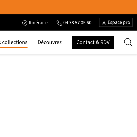
Espace pro
Itinéraire
04 78 57 05 60
 collections
Découvrez
Contact & RDV