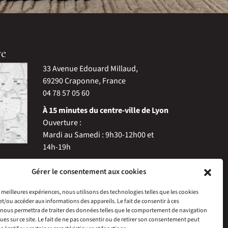
re
33 Avenue Edouard Millaud,
69290 Craponne, France
04 78 57 05 60
À 15 minutes du centre-ville de Lyon
Ouverture :
Mardi au Samedi : 9h30-12h00 et
14h-19h
Gérer le consentement aux cookies
es meilleures expériences, nous utilisons des technologies telles que les cookies
et/ou accéder aux informations des appareils. Le fait de consentir à ces
nous permettra de traiter des données telles que le comportement de navigation
ques sur ce site. Le fait de ne pas consentir ou de retirer son consentement peut