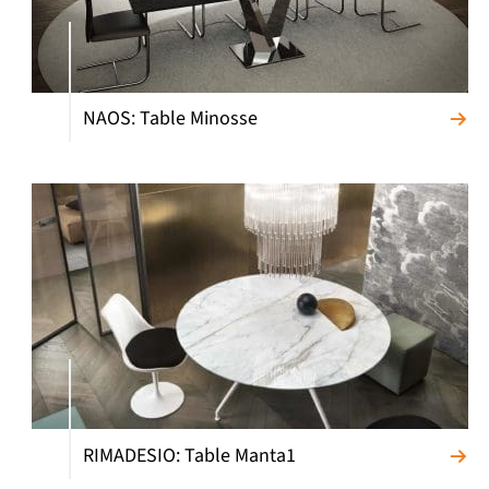
NAOS: Table Minosse
RIMADESIO: Table Manta1