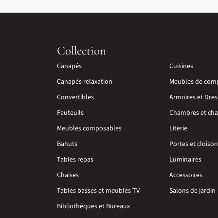
Collection
Canapés
Cuisines
Canapés relaxation
Meubles de com
Convertibles
Armoires et Dres
Fauteuils
Chambres et cha
Meubles composables
Literie
Bahuts
Portes et cloiso
Tables repas
Luminaires
Chaises
Accessoires
Tables basses et meubles TV
Salons de jardin
Bibliothèques et Bureaux