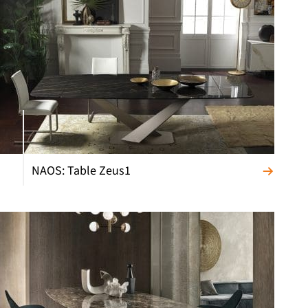
NAOS: Table Zeus1