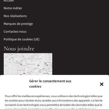
Accueil
Notre métier
Nos réalisations
Marques de prestige
Contactez-nous
Politique de cookies (UE)
Nous joindre
Gérer le consentement aux
cookies
Pour offrir les meilleures expériences, nous utilisons des technologies telles que
les cookies pour stocker et/ou accéder aux informations des appareils. Le fait de
33 Avenue Edouard Millaud,
consentir à ces technologies nous permettra de traiter des données telles que le
69290 Craponne, France