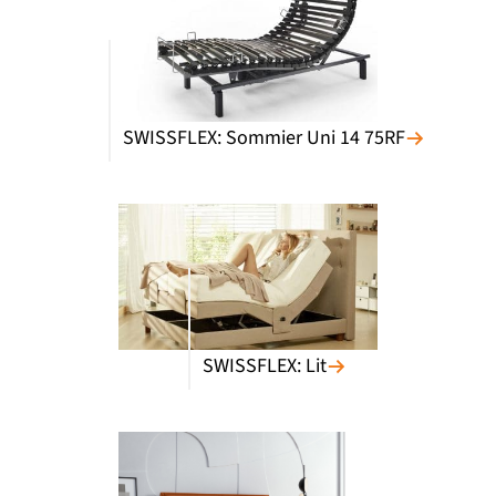
SWISSFLEX: Sommier Uni 14 75RF
SWISSFLEX: Lit