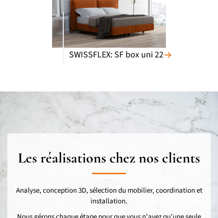
SWISSFLEX: SF box uni 22
Les réalisations chez nos clients
Analyse, conception 3D, sélection du mobilier, coordination et
installation.
Nous gérons chaque étape pour que vous n'ayez qu'une seule