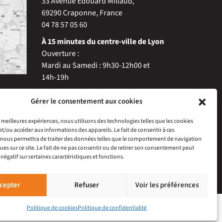
33 Avenue Edouard Millaud,
69290 Craponne, France
04 78 57 05 60
À 15 minutes du centre-ville de Lyon
Ouverture :
Mardi au Samedi : 9h30-12h00 et
14h-19h
Gérer le consentement aux cookies
es meilleures expériences, nous utilisons des technologies telles que les cookies
et/ou accéder aux informations des appareils. Le fait de consentir à ces
nous permettra de traiter des données telles que le comportement de navigation
ques sur ce site. Le fait de ne pas consentir ou de retirer son consentement peut
 négatif sur certaines caractéristiques et fonctions.
cepter
Refuser
Voir les préférences
Politique de cookies
Politique de confidentialité