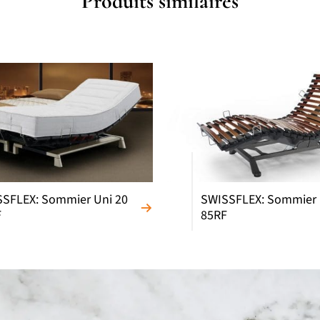
Produits similaires
SFLEX: Sommier Uni 20
SWISSFLEX: Sommier 
F
85RF