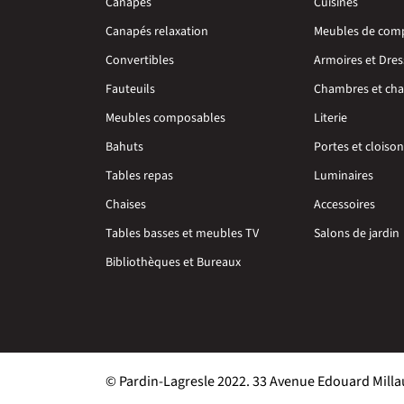
Canapés
Cuisines
Canapés relaxation
Meubles de com
Convertibles
Armoires et Dres
Fauteuils
Chambres et cha
Meubles composables
Literie
Bahuts
Portes et cloiso
Tables repas
Luminaires
Chaises
Accessoires
Tables basses et meubles TV
Salons de jardin
Bibliothèques et Bureaux
© Pardin-Lagresle 2022. 33 Avenue Edouard Milla