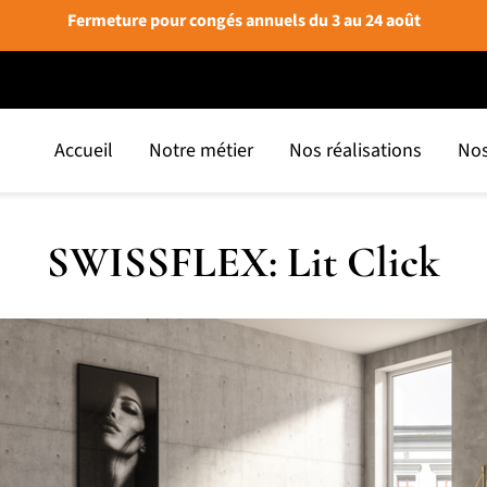
Fermeture pour congés annuels du 3 au 24 août
Accueil
Notre métier
Nos réalisations
Nos
SWISSFLEX: Lit Click