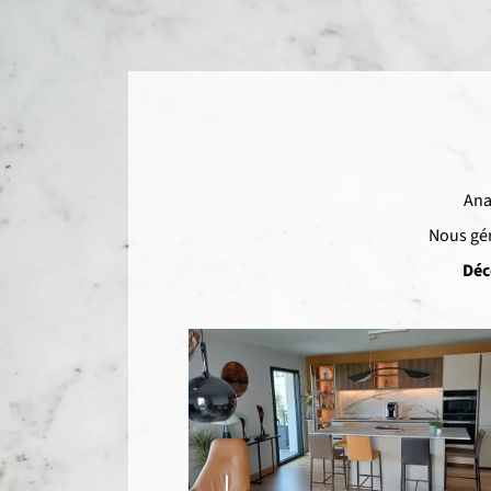
Ana
Nous gér
Déc