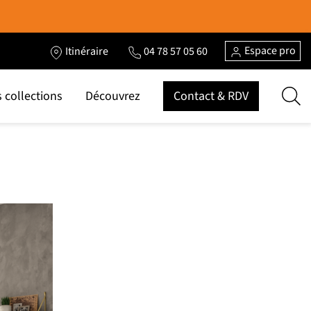
Espace pro
Itinéraire
04 78 57 05 60
 collections
Découvrez
Contact & RDV