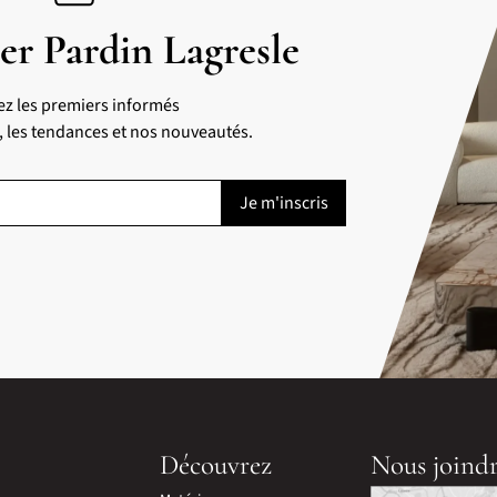
er Pardin Lagresle
ez les premiers informés
s, les tendances et nos nouveautés.
Découvrez
Nous joind