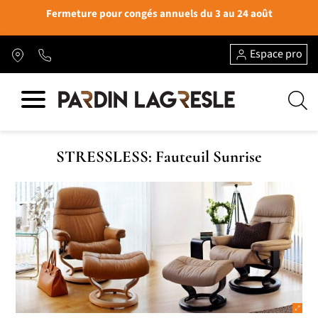
Fermeture pour congés annuels du 3 au 24 août
Espace pro
STRESSLESS: Fauteuil Sunrise