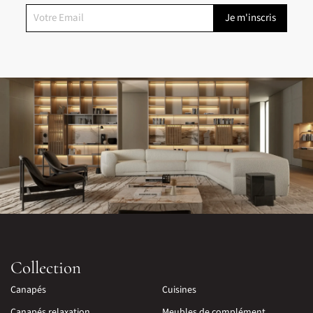
Collection
Canapés
Cuisines
Canapés relaxation
Meubles de complément