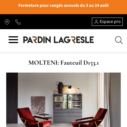
Fermeture pour congés annuels du 3 au 24 août
Espace pro
MOLTENI: Fauteuil D153.1