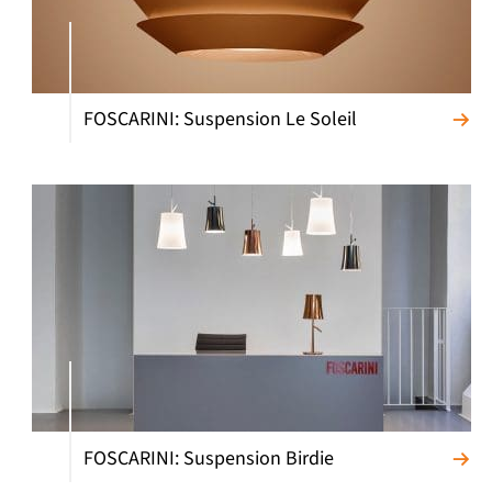
FOSCARINI: Suspension Le Soleil
FOSCARINI: Suspension Birdie