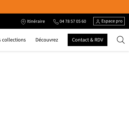
Espace pro
Itinéraire
04 78 57 05 60
 collections
Découvrez
Contact & RDV