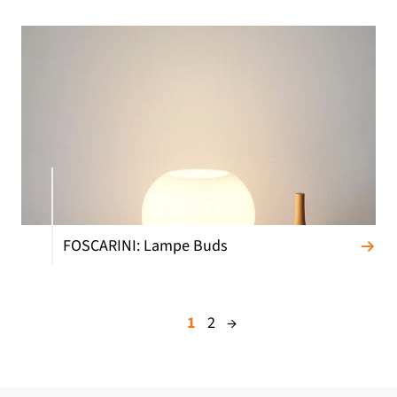
FOSCARINI: Lampe Buds
1
2
→