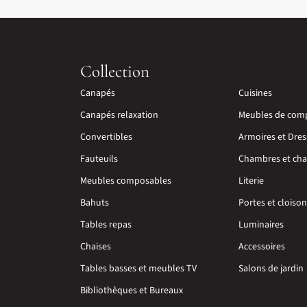
Collection
Canapés
Cuisines
Canapés relaxation
Meubles de com
Convertibles
Armoires et Dres
Fauteuils
Chambres et cha
Meubles composables
Literie
Bahuts
Portes et cloiso
Tables repas
Luminaires
Chaises
Accessoires
Tables basses et meubles TV
Salons de jardin
Bibliothèques et Bureaux