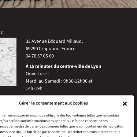
re
33 Avenue Edouard Millaud,
69290 Craponne, France
04 78 57 05 60
À 15 minutes du centre-ville de Lyon
Ouverture :
Mardi au Samedi : 9h30-12h00 et
14h-19h
Gérer le consentement aux cookies
es meilleures expériences, nous utilisons des technologies telles que les cookies
et/ou accéder aux informations des appareils. Le fait de consentir à ces
nous permettra de traiter des données telles que le comportement de navigation
ques sur ce site. Le fait de ne pas consentir ou de retirer son consentement peut