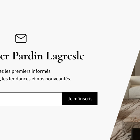
er Pardin Lagresle
ez les premiers informés
s, les tendances et nos nouveautés.