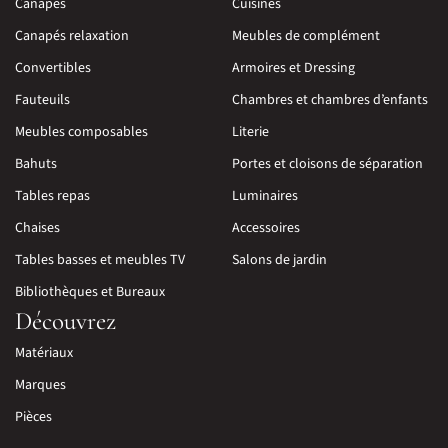
Canapés
Cuisines
Canapés relaxation
Meubles de complément
Convertibles
Armoires et Dressing
Fauteuils
Chambres et chambres d’enfants
Meubles composables
Literie
Bahuts
Portes et cloisons de séparation
Tables repas
Luminaires
Chaises
Accessoires
Tables basses et meubles TV
Salons de jardin
Bibliothèques et Bureaux
Découvrez
Matériaux
Marques
Pièces