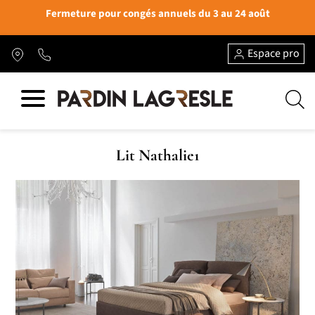
Fermeture pour congés annuels du 3 au 24 août
Espace pro
Lit Nathalie1