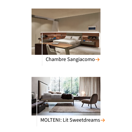
Chambre Sangiacomo
MOLTENI: Lit Sweetdreams