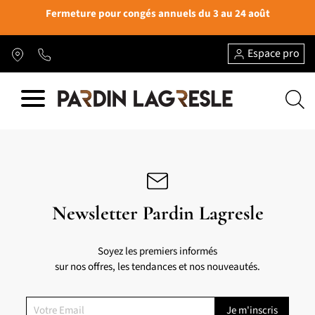
Fermeture pour congés annuels du 3 au 24 août
Espace pro
Newsletter Pardin Lagresle
Soyez les premiers informés
sur nos offres, les tendances et nos nouveautés.