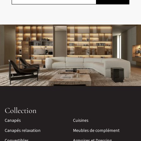
Collection
Canapés
Cuisines
Canapés relaxation
Meubles de complément
Convertibles
Armoires et Dressing