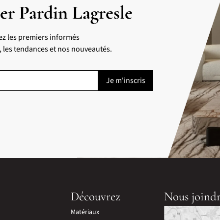
er Pardin Lagresle
ez les premiers informés
s, les tendances et nos nouveautés.
Découvrez
Nous joind
Matériaux