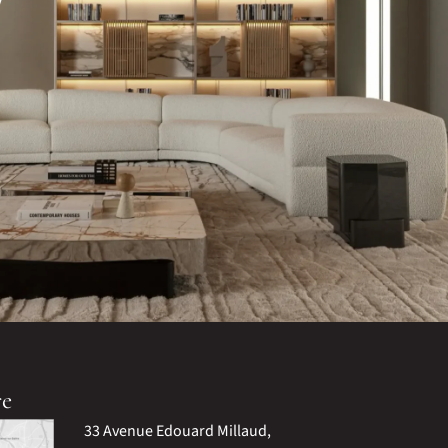
re
33 Avenue Edouard Millaud,