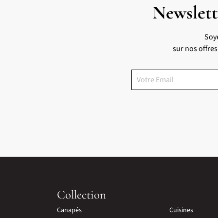
Newslett
Soy
sur nos offre
Collection
Canapés
Cuisines