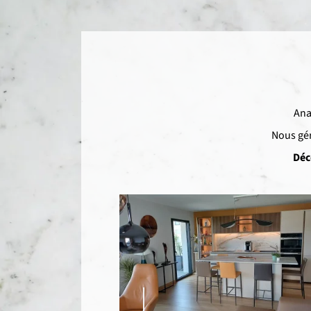
Ana
Nous gér
Déc