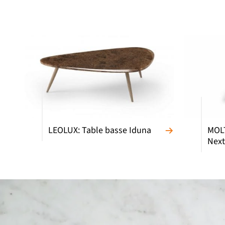
LEOLUX: Table basse Iduna
MOLT
Next