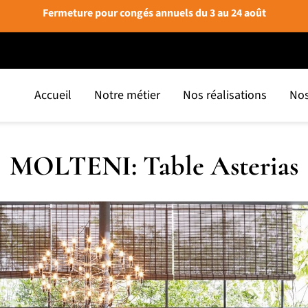
Fermeture pour congés annuels du 3 au 24 août
Accueil
Notre métier
Nos réalisations
Nos
MOLTENI: Table Asterias