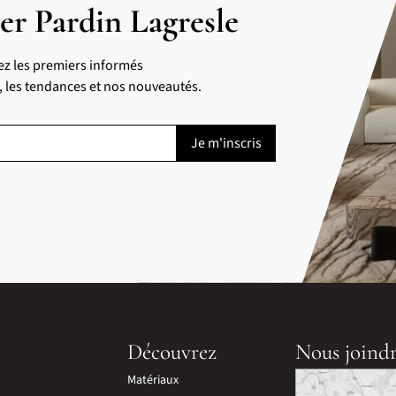
er Pardin Lagresle
ez les premiers informés
s, les tendances et nos nouveautés.
Découvrez
Nous joind
Matériaux