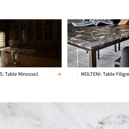
: Table Minosse1
MOLTENI: Table Filigr