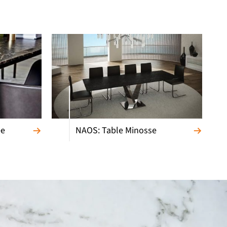
ee
NAOS: Table Minosse