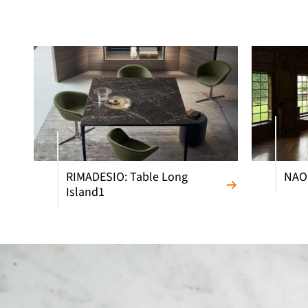
RIMADESIO: Table Long
NAOS
Island1