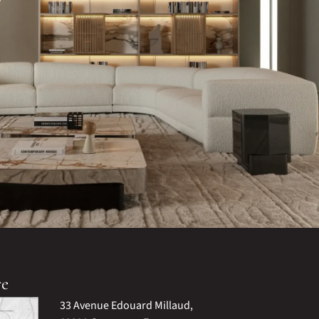
re
33 Avenue Edouard Millaud,