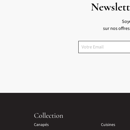
Newslett
Soy
sur nos offre
Collection
Canapés
Cuisines