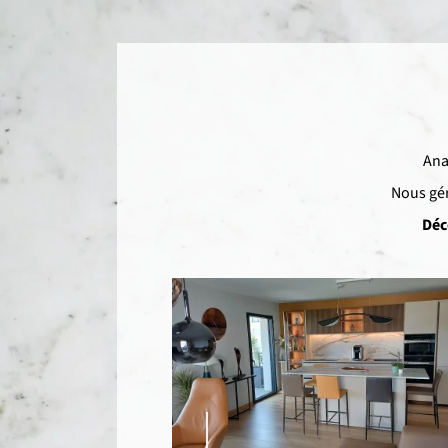
Ana
Nous gér
Déc