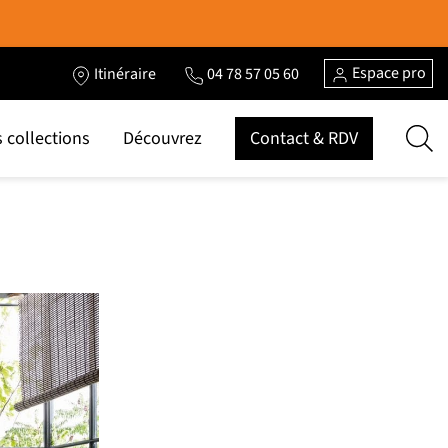
Espace pro
Itinéraire
04 78 57 05 60
 collections
Découvrez
Contact & RDV