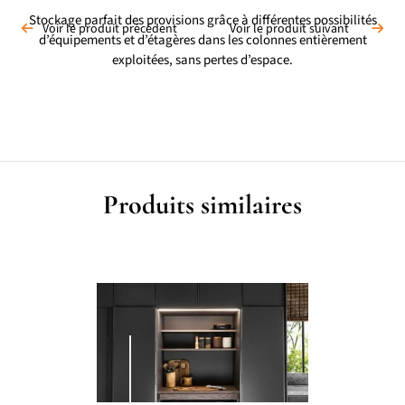
Stockage parfait des provisions grâce à différentes possibilités
Voir le produit précédent
Voir le produit suivant
d’équipements et d’étagères dans les colonnes entièrement
exploitées, sans pertes d’espace.
Produits similaires