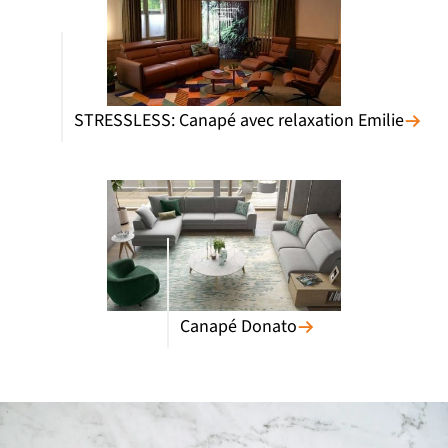
STRESSLESS: Canapé avec relaxation Emilie
Canapé Donato