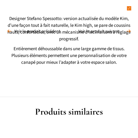
Designer Stefano Spessotto: version actualisée du modèle Kim,
d’une façon tout à fait naturelle, le Kim high, se pare de coussins
Voir le produit précédent
Voir le produit suivant
hauts, confortables, avec un mécanisme d’inclinaisons à réglage
progressif.
Entièrement déhoussable dans une large gamme de tissus.
Plusieurs éléments permettent une personnalisation de votre
canapé pour mieux l’adapter à votre espace salon.
Produits similaires