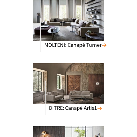
MOLTENI: Canapé Turner
DITRE: Canapé Artis1