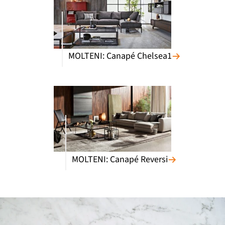
MOLTENI: Canapé Chelsea1
MOLTENI: Canapé Reversi