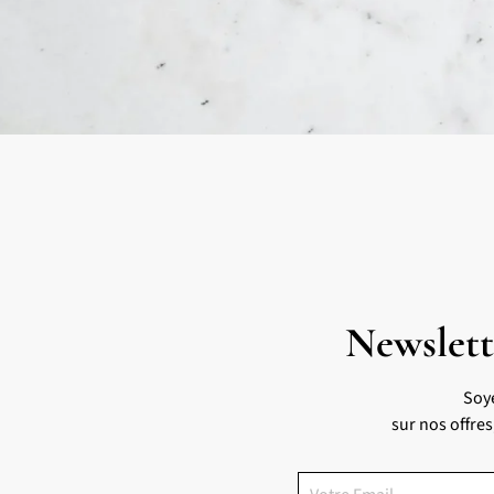
Newslett
Soy
sur nos offre