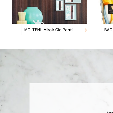
MOLTENI: Miroir Gio Ponti
BAOB
Ana