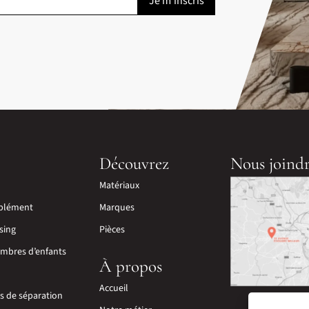
Découvrez
Nous joind
Matériaux
plément
Marques
sing
Pièces
mbres d’enfants
À propos
Accueil
ns de séparation