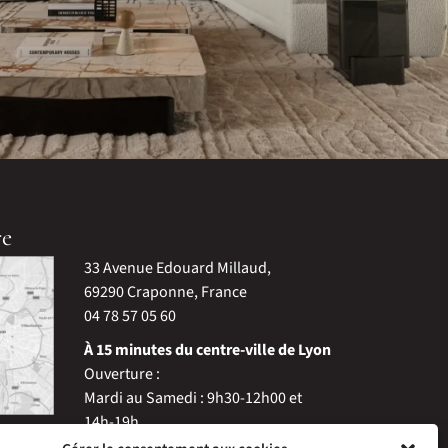
re
33 Avenue Edouard Millaud,
69290 Craponne, France
04 78 57 05 60
À 15 minutes du centre-ville de Lyon
Ouverture :
Mardi au Samedi : 9h30-12h00 et
14h-19h