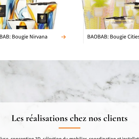
AB: Bougie Nirvana
BAOBAB: Bougie Citie
Les réalisations chez nos clients
lyse, conception 3D, sélection du mobilier, coordination et installat