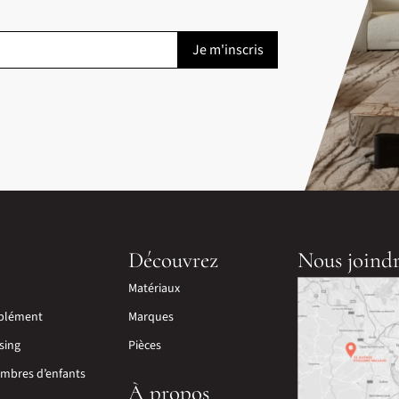
Découvrez
Nous joind
Matériaux
plément
Marques
sing
Pièces
mbres d’enfants
À propos