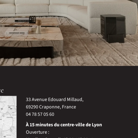
re
33 Avenue Edouard Millaud,
69290 Craponne, France
04 78 57 05 60
À 15 minutes du centre-ville de Lyon
Ouverture :