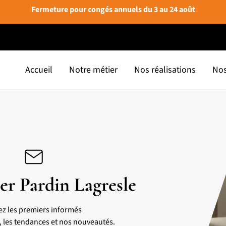
Fermeture pour congés annuels du 3 au 24 août
Accueil
Notre métier
Nos réalisations
Nos
er Pardin Lagresle
ez les premiers informés
s, les tendances et nos nouveautés.