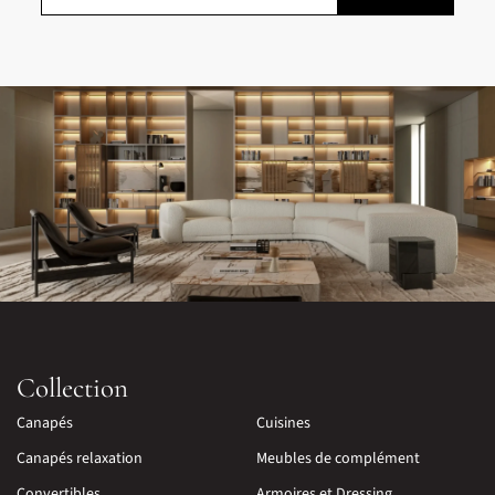
Collection
Canapés
Cuisines
Canapés relaxation
Meubles de complément
Convertibles
Armoires et Dressing