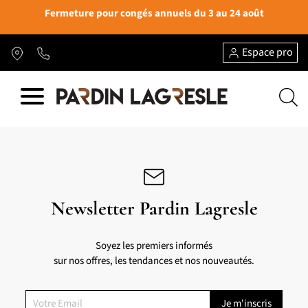
Fermeture pour congés annuels du 3 au 24 août
Espace pro
Newsletter Pardin Lagresle
Soyez les premiers informés
sur nos offres, les tendances et nos nouveautés.