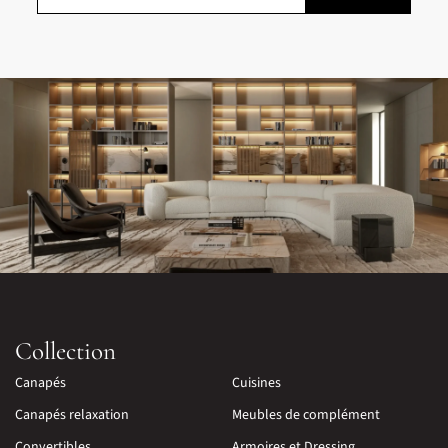
Collection
Canapés
Cuisines
Canapés relaxation
Meubles de complément
Convertibles
Armoires et Dressing