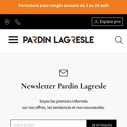
Fermeture pour congés annuels du 3 au 24 août
Espace pro
Newsletter Pardin Lagresle
Soyez les premiers informés
sur nos offres, les tendances et nos nouveautés.