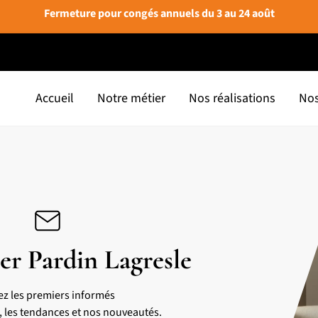
Fermeture pour congés annuels du 3 au 24 août
Accueil
Notre métier
Nos réalisations
Nos
er Pardin Lagresle
ez les premiers informés
s, les tendances et nos nouveautés.