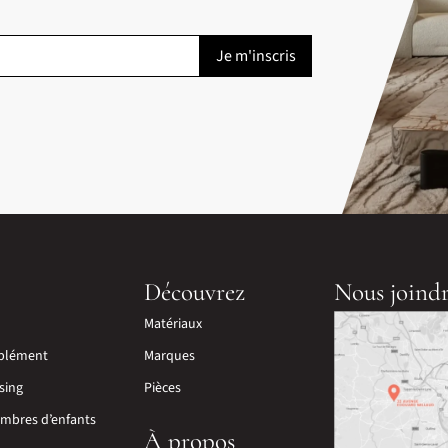
Découvrez
Nous joind
Matériaux
plément
Marques
sing
Pièces
mbres d’enfants
À propos