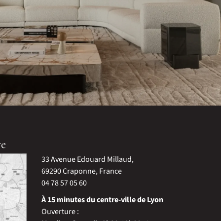
re
33 Avenue Edouard Millaud,
69290 Craponne, France
04 78 57 05 60
À 15 minutes du centre-ville de Lyon
Ouverture :