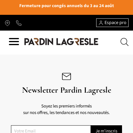
Fermeture pour congés annuels du 3 au 24 août
Espace pro
Newsletter Pardin Lagresle
Soyez les premiers informés
sur nos offres, les tendances et nos nouveautés.