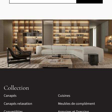
Collection
Canapés
Cuisines
Canapés relaxation
Meubles de complément
Convertibles
Armoires et Dressing