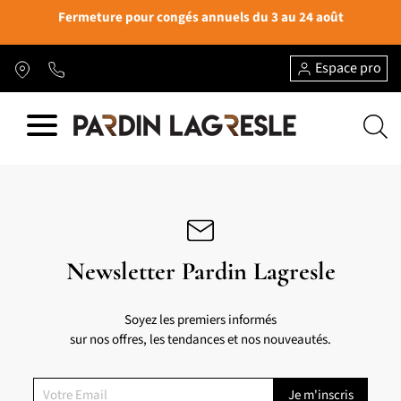
Fermeture pour congés annuels du 3 au 24 août
Espace pro
Newsletter Pardin Lagresle
Soyez les premiers informés
sur nos offres, les tendances et nos nouveautés.