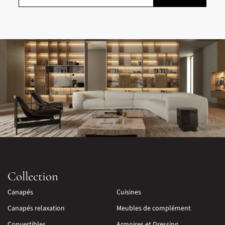
Collection
Canapés
Cuisines
Canapés relaxation
Meubles de complément
Convertibles
Armoires et Dressing