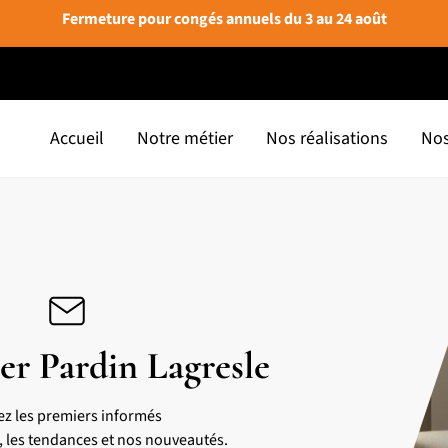
Fermeture pour congés annuels du 3 au 24 août
Accueil
Notre métier
Nos réalisations
Nos
er Pardin Lagresle
ez les premiers informés
s, les tendances et nos nouveautés.