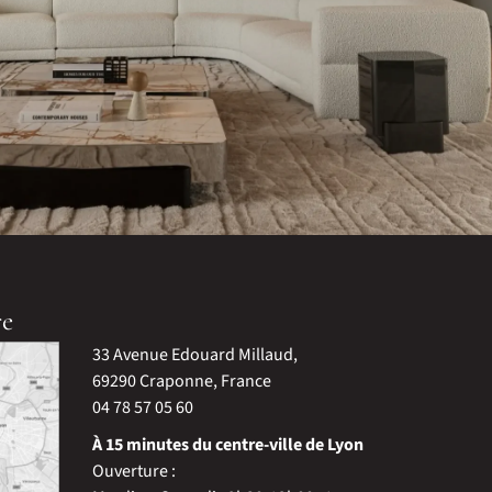
re
33 Avenue Edouard Millaud,
69290 Craponne, France
04 78 57 05 60
À 15 minutes du centre-ville de Lyon
Ouverture :