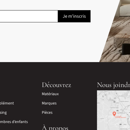
Découvrez
Nous joind
Matériaux
plément
Marques
sing
Pièces
mbres d’enfants
À propos