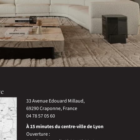
re
33 Avenue Edouard Millaud,
69290 Craponne, France
04 78 57 05 60
À 15 minutes du centre-ville de Lyon
Ouverture :