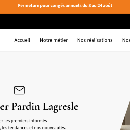
Fermeture pour congés annuels du 3 au 24 août
Accueil
Notre métier
Nos réalisations
Nos
er Pardin Lagresle
ez les premiers informés
s, les tendances et nos nouveautés.