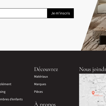
Découvrez
Nous joind
Matériaux
plément
Marques
sing
Pièces
mbres d’enfants
À propos