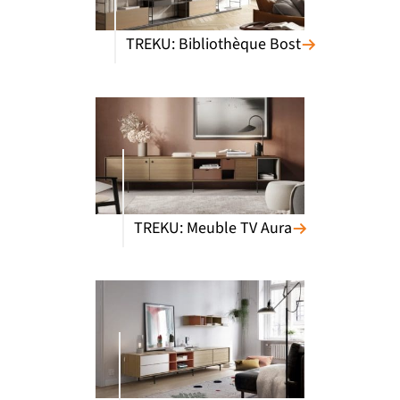
TREKU: Bibliothèque Bost
TREKU: Meuble TV Aura