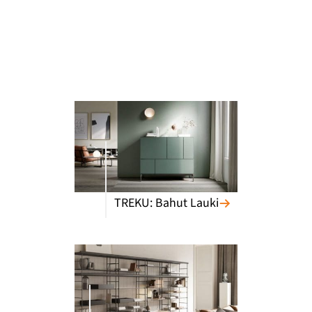
TREKU: Bahut Lauki