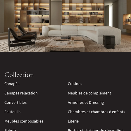
Collection
Canapés
Cuisines
Canapés relaxation
Meubles de complément
Convertibles
Armoires et Dressing
Fauteuils
Chambres et chambres d’enfants
Meubles composables
Literie
Bahuts
Portes et cloisons de séparation