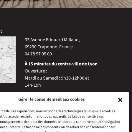
re
33 Avenue Edouard Millaud,
69290 Craponne, France
04 78 57 05 60
À 15 minutes du centre-ville de Lyon
Ouverture :
Mardi au Samedi : 9h30-12h00 et
14h-19h
Gérer le consentement aux cookies
es meilleures expériences, nous utilisons des technologies telles que les cookies
et/ou accéder aux informations des appareils. Le fait de consentir à ces
nous permettra de traiter des données telles que le comportement de navigation
ques sur ce site. Le fait de ne pas consentir ou de retirer son consentement peut