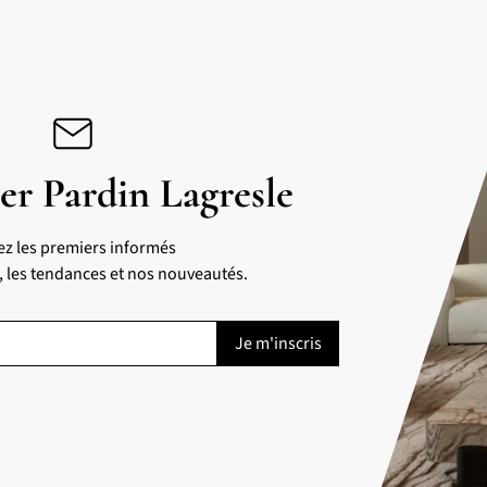
er Pardin Lagresle
ez les premiers informés
s, les tendances et nos nouveautés.