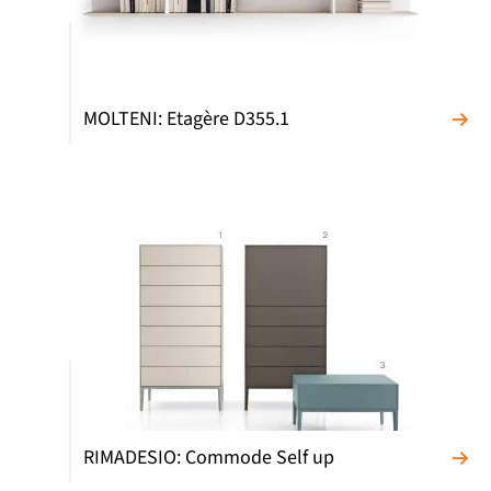
MOLTENI: Etagère D355.1
RIMADESIO: Commode Self up