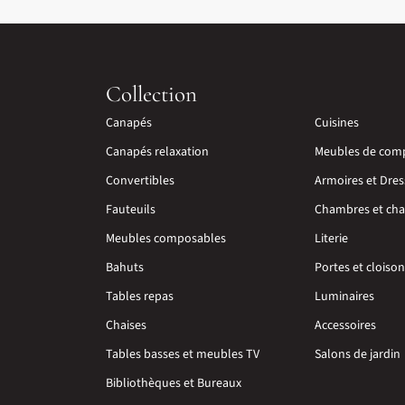
Collection
Canapés
Cuisines
Canapés relaxation
Meubles de com
Convertibles
Armoires et Dres
Fauteuils
Chambres et cha
Meubles composables
Literie
Bahuts
Portes et cloiso
Tables repas
Luminaires
Chaises
Accessoires
Tables basses et meubles TV
Salons de jardin
Bibliothèques et Bureaux