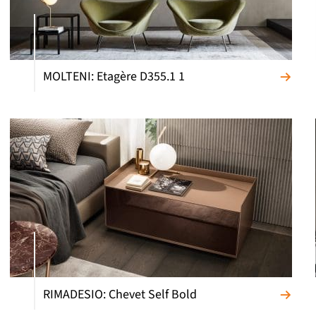
MOLTENI: Etagère D355.1 1
RIMADESIO: Chevet Self Bold