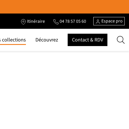
Espace pro
Itinéraire
04 78 57 05 60
 collections
Découvrez
Contact & RDV