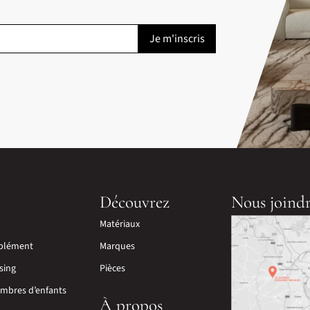
Découvrez
Nous joind
Matériaux
plément
Marques
sing
Pièces
mbres d’enfants
À propos