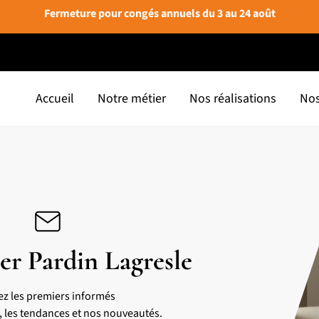
Fermeture pour congés annuels du 3 au 24 août
Accueil
Notre métier
Nos réalisations
Nos
er Pardin Lagresle
ez les premiers informés
s, les tendances et nos nouveautés.