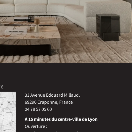
re
33 Avenue Edouard Millaud,
69290 Craponne, France
04 78 57 05 60
À 15 minutes du centre-ville de Lyon
Ouverture :