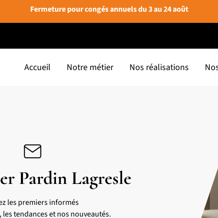
Fermeture pour congés annuels du 3 au 24 août
Accueil
Notre métier
Nos réalisations
Nos
er Pardin Lagresle
ez les premiers informés
s, les tendances et nos nouveautés.