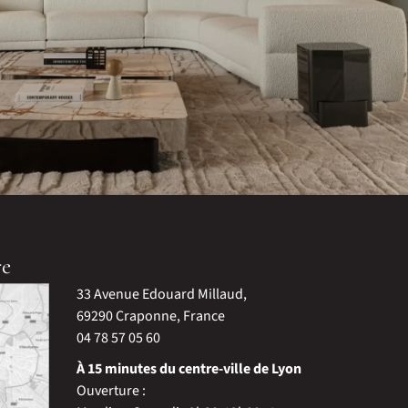
re
33 Avenue Edouard Millaud,
69290 Craponne, France
04 78 57 05 60
À 15 minutes du centre-ville de Lyon
Ouverture :