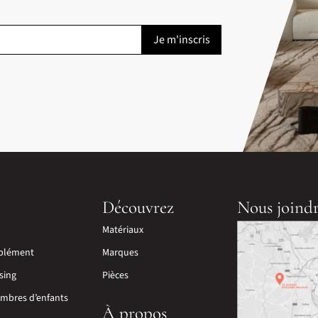
Découvrez
Nous joind
Matériaux
plément
Marques
sing
Pièces
mbres d’enfants
À propos