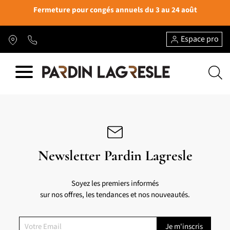
Fermeture pour congés annuels du 3 au 24 août
Espace pro
Newsletter Pardin Lagresle
Soyez les premiers informés
sur nos offres, les tendances et nos nouveautés.