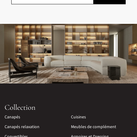
Collection
Canapés
Cuisines
Canapés relaxation
Meubles de complément
Convertibles
Armoires et Dressing