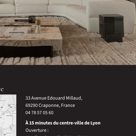
re
33 Avenue Edouard Millaud,
69290 Craponne, France
04 78 57 05 60
À 15 minutes du centre-ville de Lyon
Ouverture :