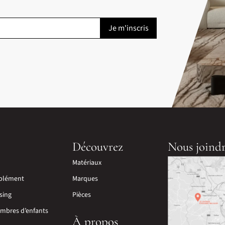
Découvrez
Nous joind
Matériaux
plément
Marques
sing
Pièces
mbres d’enfants
À propos