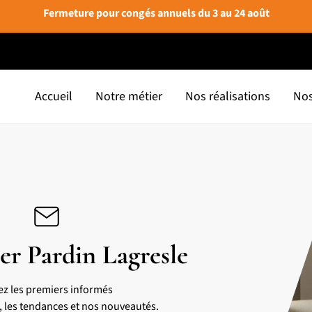
Fermeture pour congés annuels du 3 au 24 août
Accueil
Notre métier
Nos réalisations
Nos
er Pardin Lagresle
ez les premiers informés
s, les tendances et nos nouveautés.