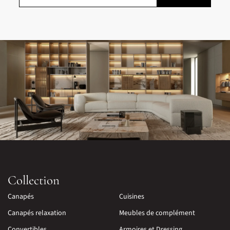
Collection
Canapés
Cuisines
Canapés relaxation
Meubles de complément
Convertibles
Armoires et Dressing