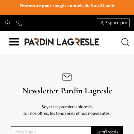
Fermeture pour congés annuels du 3 au 24 août
Espace pro
Newsletter Pardin Lagresle
Soyez les premiers informés
sur nos offres, les tendances et nos nouveautés.