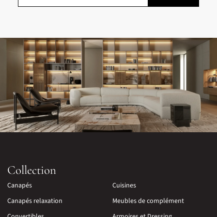
Collection
Canapés
Cuisines
Canapés relaxation
Meubles de complément
Convertibles
Armoires et Dressing