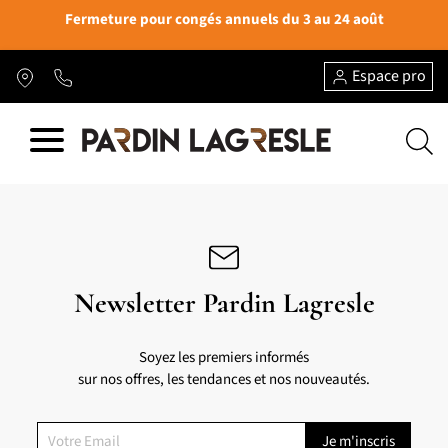
Fermeture pour congés annuels du 3 au 24 août
Espace pro
Newsletter Pardin Lagresle
Soyez les premiers informés
sur nos offres, les tendances et nos nouveautés.