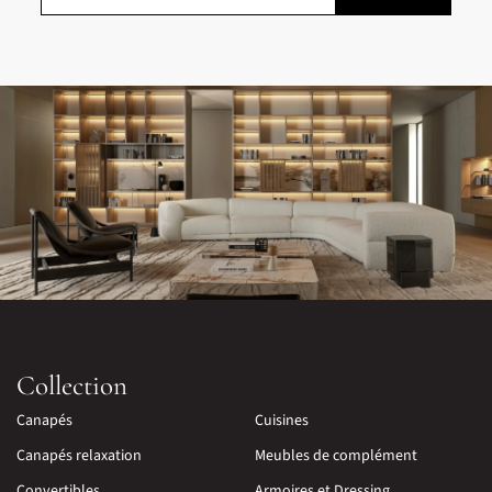
Collection
Canapés
Cuisines
Canapés relaxation
Meubles de complément
Convertibles
Armoires et Dressing