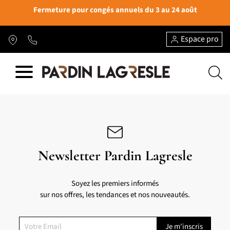
Fermeture pour congés annuels du 3 au 24 août
Espace pro
Newsletter Pardin Lagresle
Soyez les premiers informés
sur nos offres, les tendances et nos nouveautés.