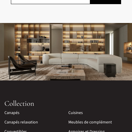
Collection
Canapés
Cuisines
Canapés relaxation
Meubles de complément
Convertibles
Armoires et Dressing