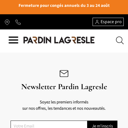
Fermeture pour congés annuels du 3 au 24 août
Espace pro
Newsletter Pardin Lagresle
Soyez les premiers informés
sur nos offres, les tendances et nos nouveautés.