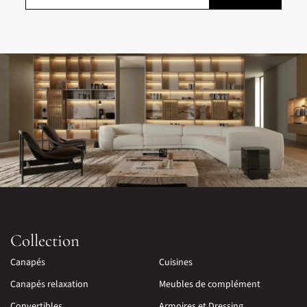
Collection
Canapés
Cuisines
Canapés relaxation
Meubles de complément
Convertibles
Armoires et Dressing