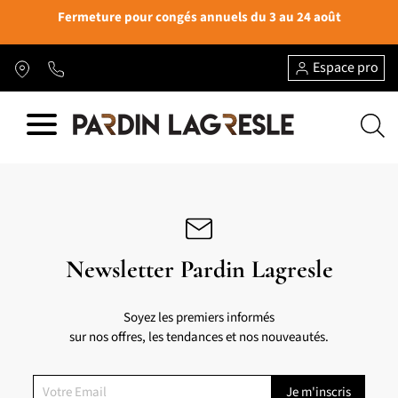
Fermeture pour congés annuels du 3 au 24 août
Espace pro
Newsletter Pardin Lagresle
Soyez les premiers informés
sur nos offres, les tendances et nos nouveautés.