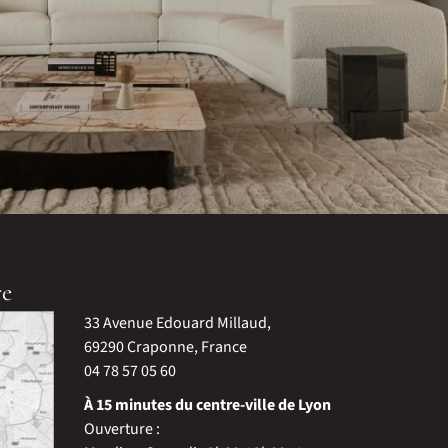
re
33 Avenue Edouard Millaud,
69290 Craponne, France
04 78 57 05 60
À 15 minutes du centre-ville de Lyon
Ouverture :