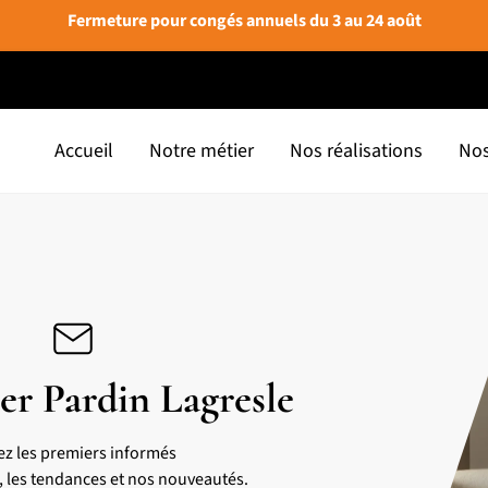
Fermeture pour congés annuels du 3 au 24 août
Accueil
Notre métier
Nos réalisations
Nos
er Pardin Lagresle
ez les premiers informés
s, les tendances et nos nouveautés.