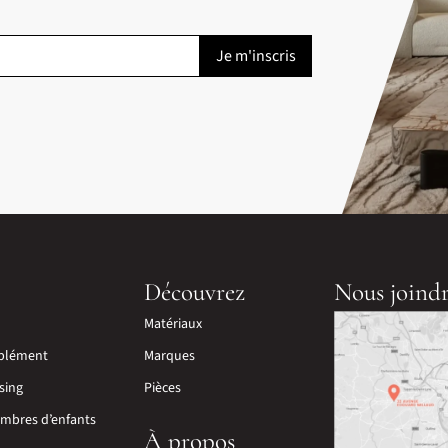
Découvrez
Nous joind
Matériaux
plément
Marques
sing
Pièces
mbres d’enfants
À propos