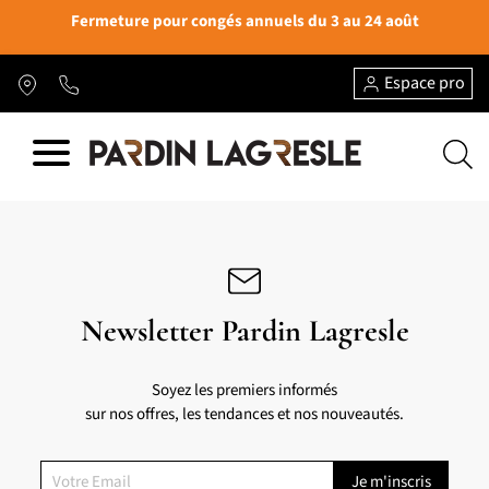
Fermeture pour congés annuels du 3 au 24 août
Espace pro
Newsletter Pardin Lagresle
Soyez les premiers informés
sur nos offres, les tendances et nos nouveautés.