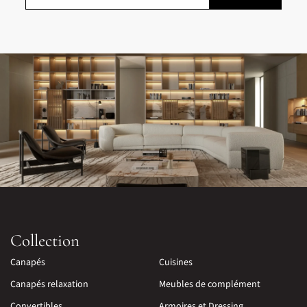
Collection
Canapés
Cuisines
Canapés relaxation
Meubles de complément
Convertibles
Armoires et Dressing