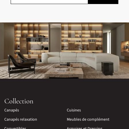
Collection
Canapés
Cuisines
Canapés relaxation
Meubles de complément
Convertibles
Armoires et Dressing