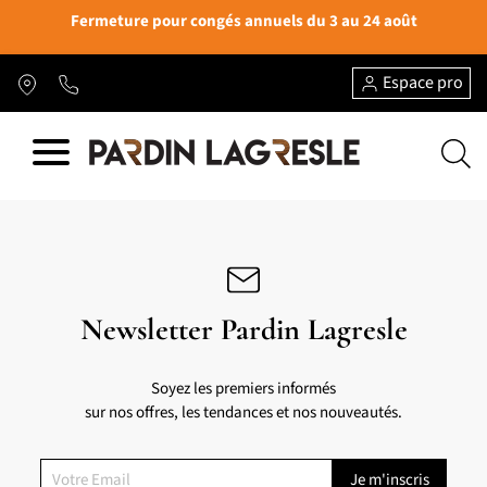
Fermeture pour congés annuels du 3 au 24 août
Espace pro
Newsletter Pardin Lagresle
Soyez les premiers informés
sur nos offres, les tendances et nos nouveautés.