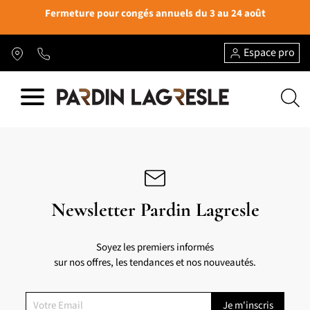
Fermeture pour congés annuels du 3 au 24 août
Espace pro
Newsletter Pardin Lagresle
Soyez les premiers informés
sur nos offres, les tendances et nos nouveautés.