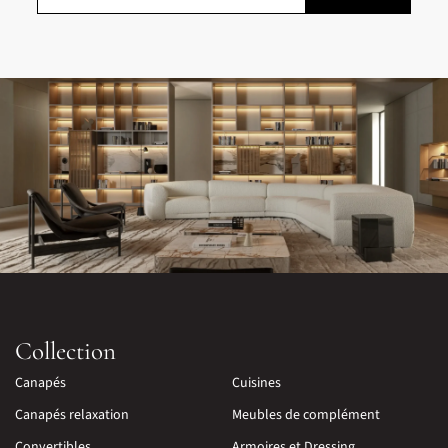
Collection
Canapés
Cuisines
Canapés relaxation
Meubles de complément
Convertibles
Armoires et Dressing