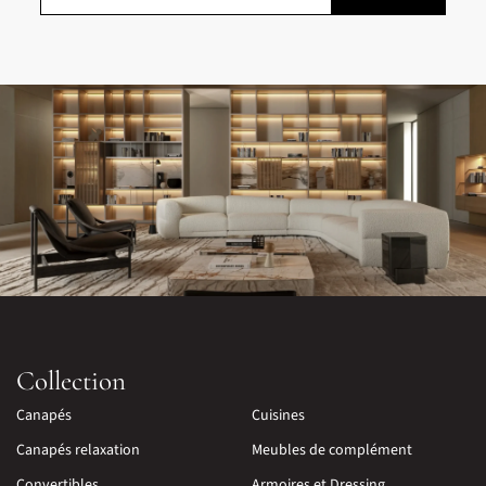
Collection
Canapés
Cuisines
Canapés relaxation
Meubles de complément
Convertibles
Armoires et Dressing