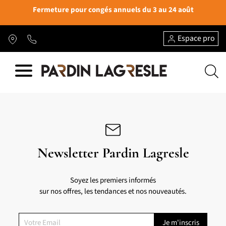
Fermeture pour congés annuels du 3 au 24 août
Espace pro
Newsletter Pardin Lagresle
Soyez les premiers informés
sur nos offres, les tendances et nos nouveautés.