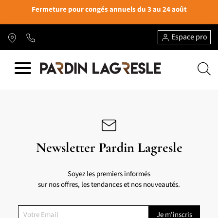
Fermeture pour congés annuels du 3 au 24 août
Espace pro
Newsletter Pardin Lagresle
Soyez les premiers informés
sur nos offres, les tendances et nos nouveautés.