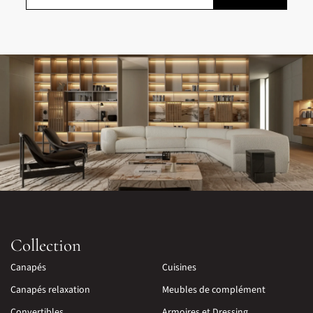
Collection
Canapés
Cuisines
Canapés relaxation
Meubles de complément
Convertibles
Armoires et Dressing