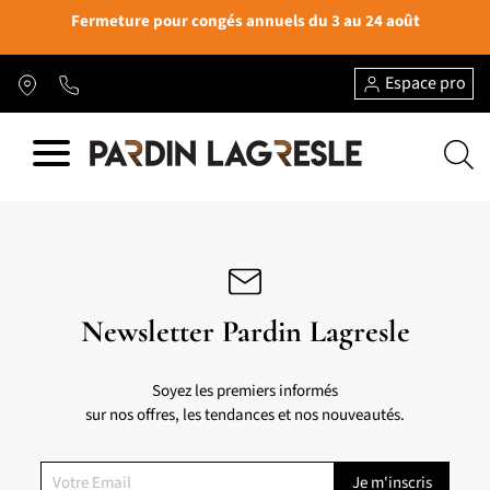
Fermeture pour congés annuels du 3 au 24 août
Espace pro
Newsletter Pardin Lagresle
Soyez les premiers informés
sur nos offres, les tendances et nos nouveautés.