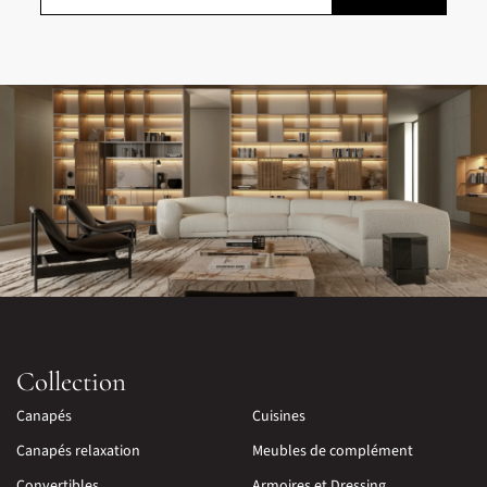
Collection
Canapés
Cuisines
Canapés relaxation
Meubles de complément
Convertibles
Armoires et Dressing