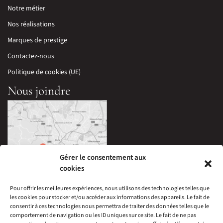
Notre métier
Nos réalisations
Marques de prestige
Contactez-nous
Politique de cookies (UE)
Nous joindre
Gérer le consentement aux
cookies
Pour offrir les meilleures expériences, nous utilisons des technologies telles que
les cookies pour stocker et/ou accéder aux informations des appareils. Le fait de
33 Avenue Edouard Millaud,
consentir à ces technologies nous permettra de traiter des données telles que le
69290 Craponne, France
comportement de navigation ou les ID uniques sur ce site. Le fait de ne pas
04 78 57 05 60