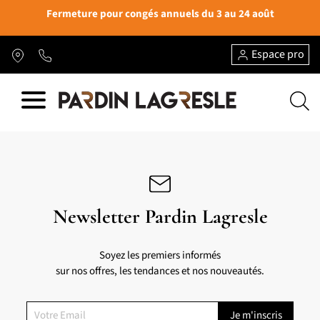
Fermeture pour congés annuels du 3 au 24 août
Espace pro
Newsletter Pardin Lagresle
Soyez les premiers informés
sur nos offres, les tendances et nos nouveautés.