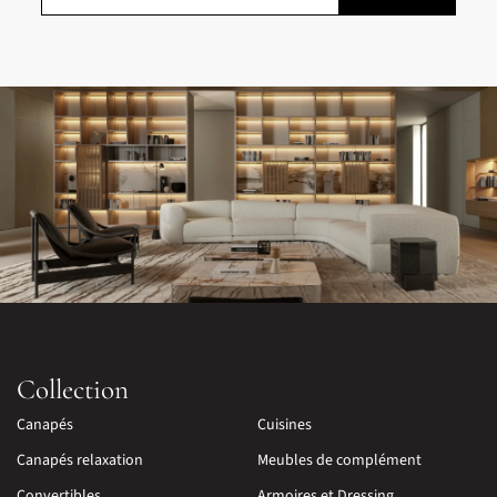
Collection
Canapés
Cuisines
Canapés relaxation
Meubles de complément
Convertibles
Armoires et Dressing