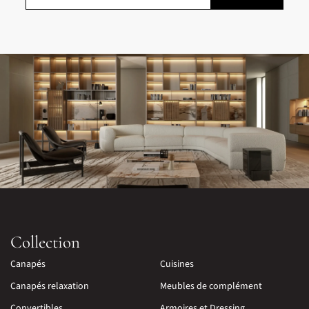
Collection
Canapés
Cuisines
Canapés relaxation
Meubles de complément
Convertibles
Armoires et Dressing