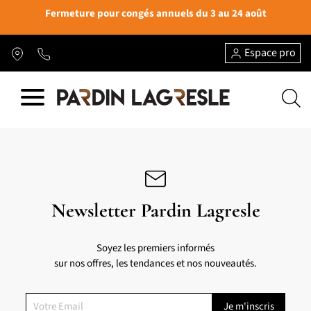
Fermeture pour congés annuels du 3 au 24 août
Espace pro
Newsletter Pardin Lagresle
Soyez les premiers informés
sur nos offres, les tendances et nos nouveautés.