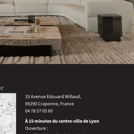
re
33 Avenue Edouard Millaud,
69290 Craponne, France
04 78 57 05 60
À 15 minutes du centre-ville de Lyon
Ouverture :