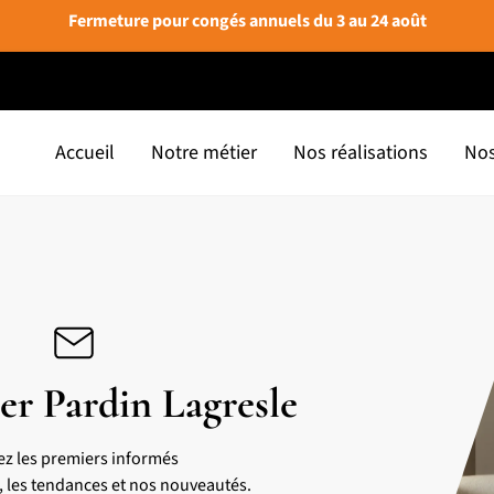
Fermeture pour congés annuels du 3 au 24 août
Accueil
Notre métier
Nos réalisations
Nos
er Pardin Lagresle
ez les premiers informés
s, les tendances et nos nouveautés.