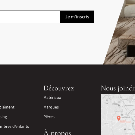
Découvrez
Nous joind
Matériaux
plément
Marques
sing
Pièces
mbres d’enfants
À propos