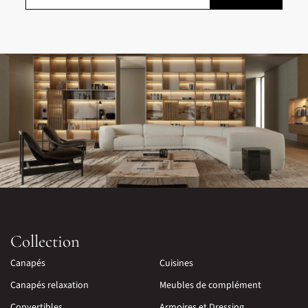
Collection
Canapés
Cuisines
Canapés relaxation
Meubles de complément
Convertibles
Armoires et Dressing