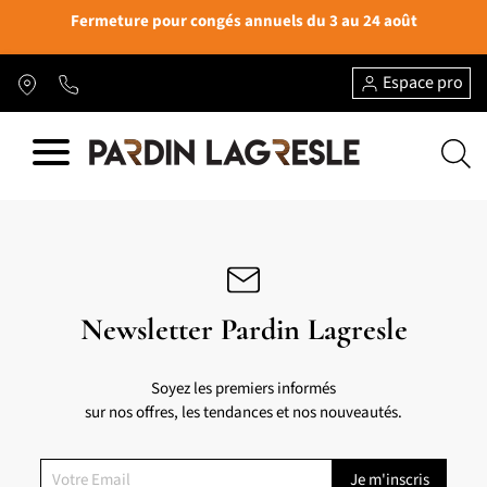
Fermeture pour congés annuels du 3 au 24 août
Espace pro
Newsletter Pardin Lagresle
Soyez les premiers informés
sur nos offres, les tendances et nos nouveautés.