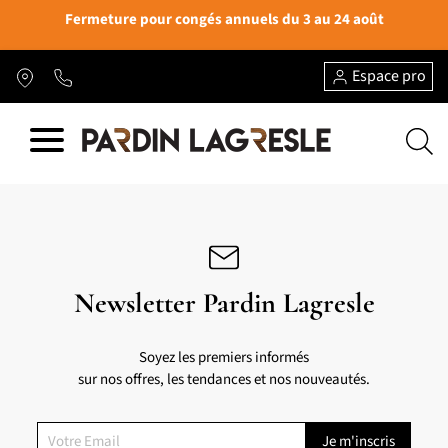
Fermeture pour congés annuels du 3 au 24 août
Espace pro
Newsletter Pardin Lagresle
Soyez les premiers informés
sur nos offres, les tendances et nos nouveautés.