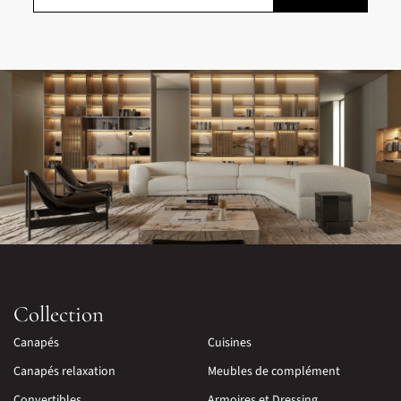
Collection
Canapés
Cuisines
Canapés relaxation
Meubles de complément
Convertibles
Armoires et Dressing